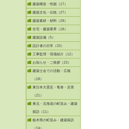
建築構造・性能（17）
建築文化・伝統（27）
建築素材・材料（29）
住宅・建築業界（18）
建築設備（5）
設計者の日常（33）
工事監理・現場紹介（12）
お知らせ・ご挨拶（23）
建築士会での活動・広報
（18）
東日本大震災・竜巻・災害
（21）
東北・北海道の町並み・建築
探訪（11）
栃木県の町並み・建築探訪
（14）