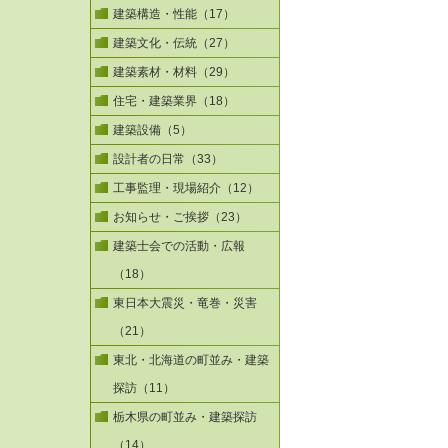
建築構造・性能（17）
建築文化・伝統（27）
建築素材・材料（29）
住宅・建築業界（18）
建築設備（5）
設計者の日常（33）
工事監理・現場紹介（12）
お知らせ・ご挨拶（23）
建築士会での活動・広報
（18）
東日本大震災・竜巻・災害
（21）
東北・北海道の町並み・建築
探訪（11）
栃木県の町並み・建築探訪
（14）