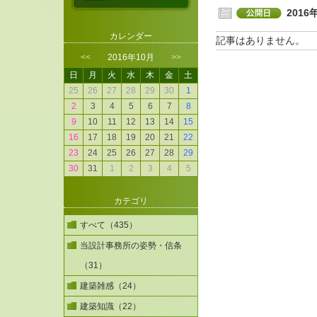
2016
カレンダー
記事はありません。
<<
2016年10月
>>
日
月
火
水
木
金
土
25
26
27
28
29
30
1
2
3
4
5
6
7
8
9
10
11
12
13
14
15
16
17
18
19
20
21
22
23
24
25
26
27
28
29
30
31
1
2
3
4
5
カテゴリ
すべて（435）
当設計事務所の姿勢・信条
（31）
建築雑感（24）
建築知識（22）