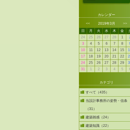
カレンダー
<<
2019年3月
>>
日
月
火
水
木
金
24
25
26
27
28
1
3
4
5
6
7
8
10
11
12
13
14
15
1
17
18
19
20
21
22
2
24
25
26
27
28
29
3
31
1
2
3
4
5
カテゴリ
すべて（435）
当設計事務所の姿勢・信条
（31）
建築雑感（24）
建築知識（22）