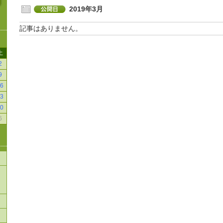
2019年3月
記事はありません。
土
2
9
6
3
0
6