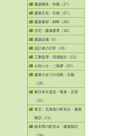
建築構造・性能（17）
建築文化・伝統（27）
建築素材・材料（29）
住宅・建築業界（18）
建築設備（5）
設計者の日常（33）
工事監理・現場紹介（12）
お知らせ・ご挨拶（23）
建築士会での活動・広報
（18）
東日本大震災・竜巻・災害
（21）
東北・北海道の町並み・建築
探訪（11）
栃木県の町並み・建築探訪
（14）