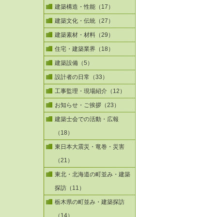
建築構造・性能（17）
建築文化・伝統（27）
建築素材・材料（29）
住宅・建築業界（18）
建築設備（5）
設計者の日常（33）
工事監理・現場紹介（12）
お知らせ・ご挨拶（23）
建築士会での活動・広報
（18）
東日本大震災・竜巻・災害
（21）
東北・北海道の町並み・建築
探訪（11）
栃木県の町並み・建築探訪
（14）