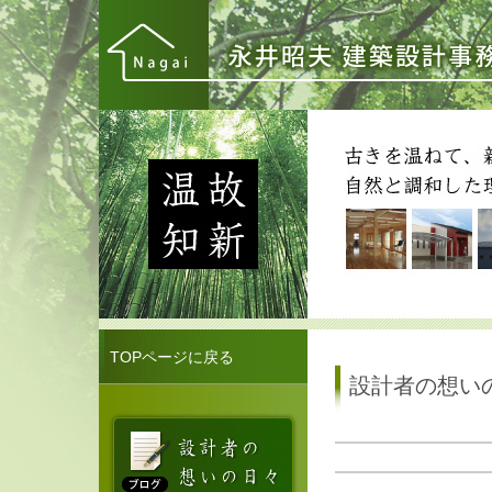
TOPページに戻る
設計者の想い