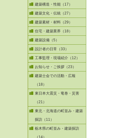
建築構造・性能（17）
建築文化・伝統（27）
建築素材・材料（29）
住宅・建築業界（18）
建築設備（5）
設計者の日常（33）
工事監理・現場紹介（12）
お知らせ・ご挨拶（23）
建築士会での活動・広報
（18）
東日本大震災・竜巻・災害
（21）
東北・北海道の町並み・建築
探訪（11）
栃木県の町並み・建築探訪
（14）