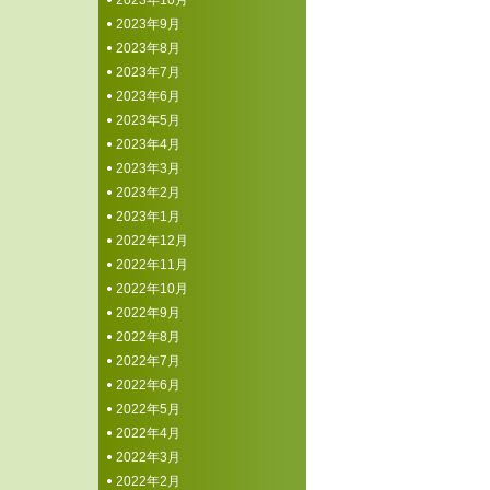
2023年10月
2023年9月
2023年8月
2023年7月
2023年6月
2023年5月
2023年4月
2023年3月
2023年2月
2023年1月
2022年12月
2022年11月
2022年10月
2022年9月
2022年8月
2022年7月
2022年6月
2022年5月
2022年4月
2022年3月
2022年2月