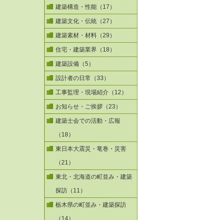
建築構造・性能（17）
建築文化・伝統（27）
建築素材・材料（29）
住宅・建築業界（18）
建築設備（5）
設計者の日常（33）
工事監理・現場紹介（12）
お知らせ・ご挨拶（23）
建築士会での活動・広報
（18）
東日本大震災・竜巻・災害
（21）
東北・北海道の町並み・建築
探訪（11）
栃木県の町並み・建築探訪
（14）