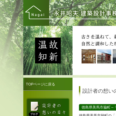
TOPページに戻る
設計者の想い
徳島県美馬市脇町～
徳島県美馬市脇町の「