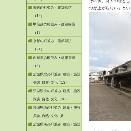
その後、財力の証とし
関東の町並み・建築探訪
つが上がらない」とい
（14）
甲信越の町並み・建築探訪
（1）
京都の町並み・建築探訪
（21）
西日本の町並み・建築探訪
（4）
茨城県北の町並み･建築・施設
探訪･自然･文化（13）
茨城県央の町並み･建築・施設
探訪･自然･文化（30）
茨城県西の町並み･建築・施設
探訪･自然･文化（8）
茨城県南の町並み･建築・施設