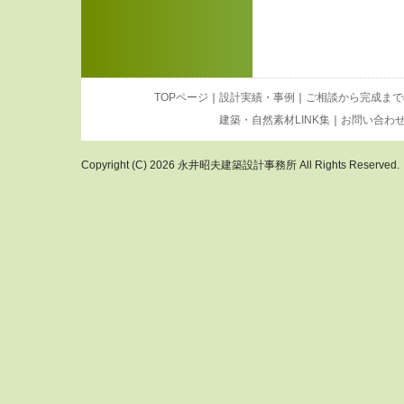
TOPページ
｜
設計実績・事例
｜
ご相談から完成まで
建築・自然素材LINK集
｜
お問い合わ
Copyright (C) 2026 永井昭夫建築設計事務所 All Rights Reserved.