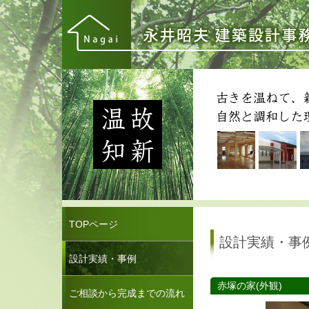
TOPページ
設計実績・事
設計実績・事例
赤塚の家(外観)
ご相談から完成までの流れ