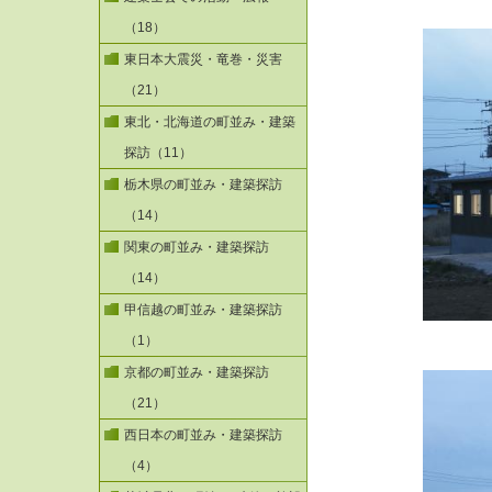
（18）
東日本大震災・竜巻・災害
（21）
東北・北海道の町並み・建築
探訪（11）
栃木県の町並み・建築探訪
（14）
関東の町並み・建築探訪
（14）
甲信越の町並み・建築探訪
（1）
京都の町並み・建築探訪
（21）
西日本の町並み・建築探訪
（4）