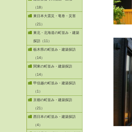
（18）
東日本大震災・竜巻・災害
（21）
東北・北海道の町並み・建築
探訪（11）
栃木県の町並み・建築探訪
（14）
関東の町並み・建築探訪
（14）
甲信越の町並み・建築探訪
（1）
京都の町並み・建築探訪
（21）
西日本の町並み・建築探訪
（4）