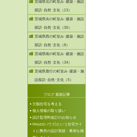
茨城県北の町並み･建築・施設
探訪･自然･文化（13）
茨城県央の町並み･建築・施設
探訪･自然･文化（30）
茨城県西の町並み･建築・施設
探訪･自然･文化（8）
茨城県南の町並み･建築・施設
探訪･自然･文化（34）
茨城県鹿行の町並み･建築・施
設探訪･自然･文化（5）
ブログ 最新記事
欠陥住宅を考える
個人情報の取り扱い
設計監理料改訂のお知らせ
Houzz(ハウズ)という住宅サイ
トに弊所の設計実績・事例を掲