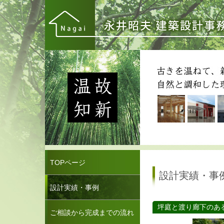
TOPページ
設計実績・事
設計実績・事例
坪庭と渡り廊下のあ
ご相談から完成までの流れ